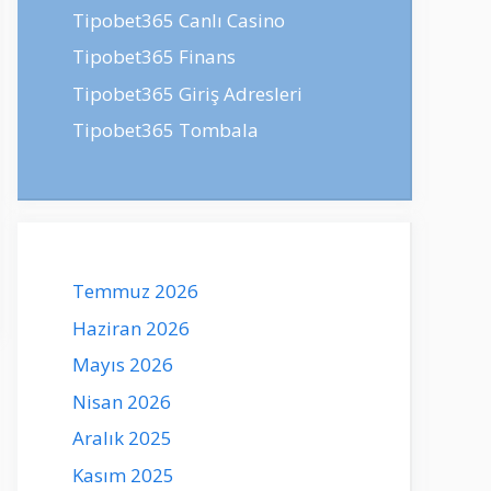
Tipobet365 Canlı Casino
Tipobet365 Finans
Tipobet365 Giriş Adresleri
Tipobet365 Tombala
Temmuz 2026
Haziran 2026
Mayıs 2026
Nisan 2026
Aralık 2025
Kasım 2025