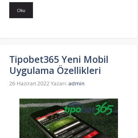
Oku
Tipobet365 Yeni Mobil
Uygulama Özellikleri
26 Haziran 2022
Yazarı:
admin