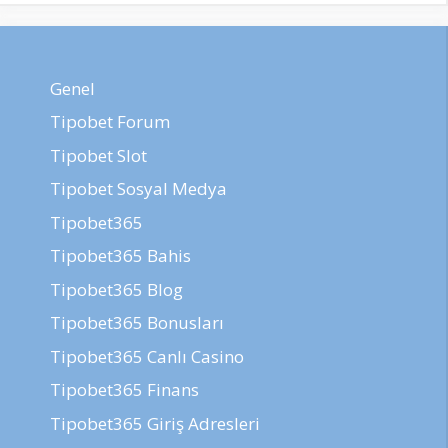
Genel
Tipobet Forum
Tipobet Slot
Tipobet Sosyal Medya
Tipobet365
Tipobet365 Bahis
Tipobet365 Blog
Tipobet365 Bonusları
Tipobet365 Canlı Casino
Tipobet365 Finans
Tipobet365 Giriş Adresleri