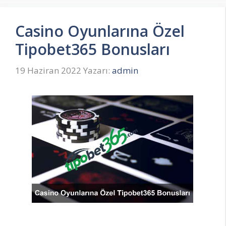
Casino Oyunlarına Özel
Tipobet365 Bonusları
19 Haziran 2022
Yazarı:
admin