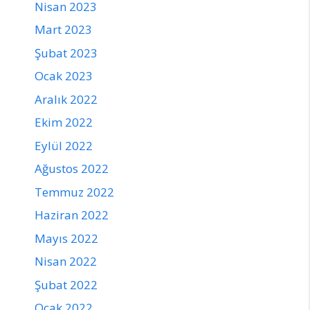
Nisan 2023
Mart 2023
Şubat 2023
Ocak 2023
Aralık 2022
Ekim 2022
Eylül 2022
Ağustos 2022
Temmuz 2022
Haziran 2022
Mayıs 2022
Nisan 2022
Şubat 2022
Ocak 2022