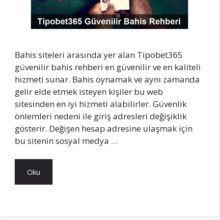
Bahis siteleri arasında yer alan Tipobet365
güvenilir bahis rehberi en güvenilir ve en kaliteli
hizmeti sunar. Bahis oynamak ve aynı zamanda
gelir elde etmek isteyen kişiler bu web
sitesinden en iyi hizmeti alabilirler. Güvenlik
önlemleri nedeni ile giriş adresleri değişiklik
gösterir. Değişen hesap adresine ulaşmak için
bu sitenin sosyal medya …
Oku