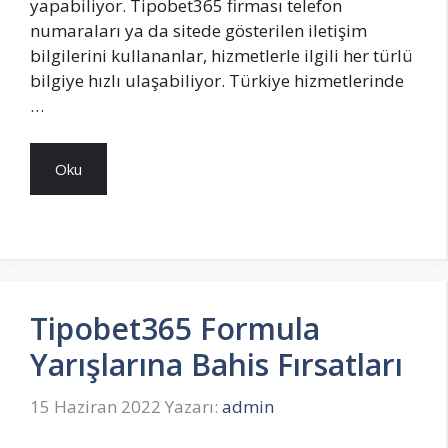
yapabiliyor. Tipobet365 firması telefon
numaraları ya da sitede gösterilen iletişim
bilgilerini kullananlar, hizmetlerle ilgili her türlü
bilgiye hızlı ulaşabiliyor. Türkiye hizmetlerinde
…
Oku
Tipobet365 Formula
Yarışlarına Bahis Fırsatları
15 Haziran 2022
Yazarı:
admin