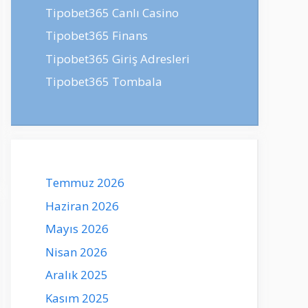
Tipobet365 Canlı Casino
Tipobet365 Finans
Tipobet365 Giriş Adresleri
Tipobet365 Tombala
Temmuz 2026
Haziran 2026
Mayıs 2026
Nisan 2026
Aralık 2025
Kasım 2025