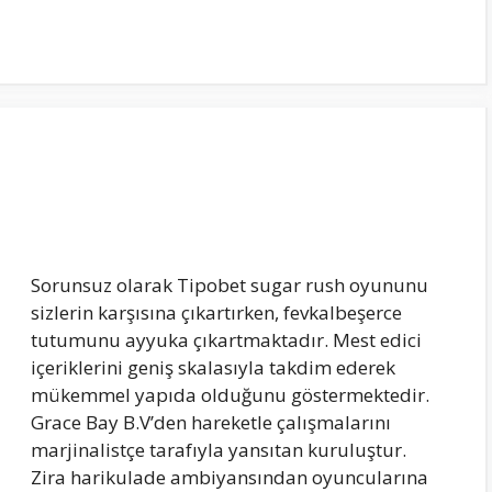
Sorunsuz olarak Tipobet sugar rush oyununu
sizlerin karşısına çıkartırken, fevkalbeşerce
tutumunu ayyuka çıkartmaktadır. Mest edici
içeriklerini geniş skalasıyla takdim ederek
mükemmel yapıda olduğunu göstermektedir.
Grace Bay B.V’den hareketle çalışmalarını
marjinalistçe tarafıyla yansıtan kuruluştur.
Zira harikulade ambiyansından oyuncularına