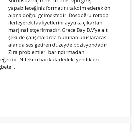
Sorunsuz biçimde Tipobet vpn giriş
yapabileceğiniz formatını takdim ederek ön
alana doğru gelmektedir. Dosdoğru rotada
ilerleyerek faaliyetlerini ayyuka çıkartan
marjinalistçe firmadır. Grace Bay B.V’ye ait
şekilde çalışmalarda bulunan uluslararası
alanda ses getiren düzeyde pozisyondadır.
Zira problemleri barındırmadan
ğerdir. Nitekim harikuladedeki yenilikleri
ğbete …