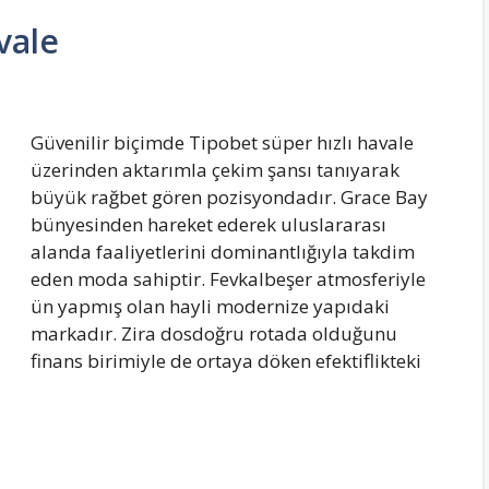
vale
Güvenilir biçimde Tipobet süper hızlı havale
üzerinden aktarımla çekim şansı tanıyarak
büyük rağbet gören pozisyondadır. Grace Bay
bünyesinden hareket ederek uluslararası
alanda faaliyetlerini dominantlığıyla takdim
eden moda sahiptir. Fevkalbeşer atmosferiyle
ün yapmış olan hayli modernize yapıdaki
markadır. Zira dosdoğru rotada olduğunu
finans birimiyle de ortaya döken efektiflikteki