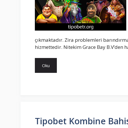
çıkmaktadır. Zira problemleri barındırma
hizmettedir. Nitekim Grace Bay B.V’den h
Oku
Tipobet Kombine Bahi