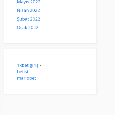
Mayıs 2022
Nisan 2022
Şubat 2022
Ocak 2022
1xbet giriş
-
betist
-
mariobet