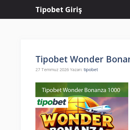
İçeriğe
Tipobet Giriş
atla
Tipobet Wonder Bona
27 Temmuz 2026
Yazarı:
tipobet