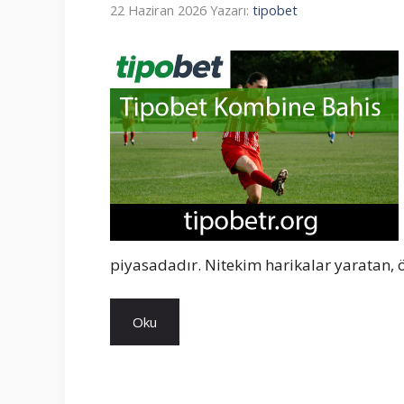
22 Haziran 2026
Yazarı:
tipobet
piyasadadır. Nitekim harikalar yaratan, ö
Oku