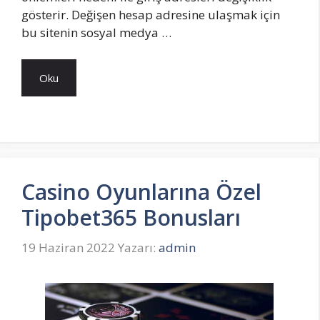
gösterir. Değişen hesap adresine ulaşmak için
bu sitenin sosyal medya …
Oku
Casino Oyunlarına Özel
Tipobet365 Bonusları
19 Haziran 2022
Yazarı:
admin