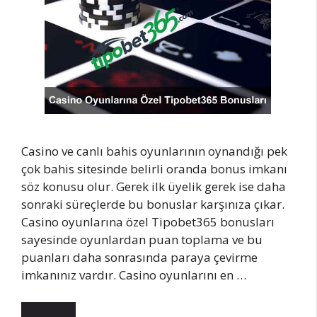
Casino ve canlı bahis oyunlarının oynandığı pek
çok bahis sitesinde belirli oranda bonus imkanı
söz konusu olur. Gerek ilk üyelik gerek ise daha
sonraki süreçlerde bu bonuslar karşınıza çıkar.
Casino oyunlarına özel Tipobet365 bonusları
sayesinde oyunlardan puan toplama ve bu
puanları daha sonrasında paraya çevirme
imkanınız vardır. Casino oyunlarını en …