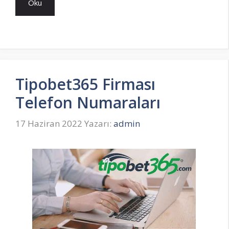
Oku
Tipobet365 Firması
Telefon Numaraları
17 Haziran 2022
Yazarı:
admin