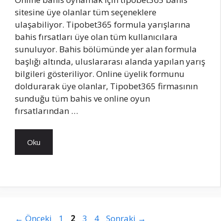
sitesine üye olanlar tüm seçeneklere
ulaşabiliyor. Tipobet365 formula yarışlarına
bahis fırsatları üye olan tüm kullanıcılara
sunuluyor. Bahis bölümünde yer alan formula
başlığı altında, uluslararası alanda yapılan yarış
bilgileri gösteriliyor. Online üyelik formunu
doldurarak üye olanlar, Tipobet365 firmasının
sunduğu tüm bahis ve online oyun
fırsatlarından …
Oku
Yazı
Sayfa
Sayfa
Sayfa
Sayfa
←
Önceki
1
2
3
4
Sonraki
→