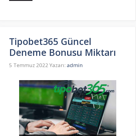
Tipobet365 Güncel
Deneme Bonusu Miktarı
5 Temmuz 2022
Yazarı:
admin