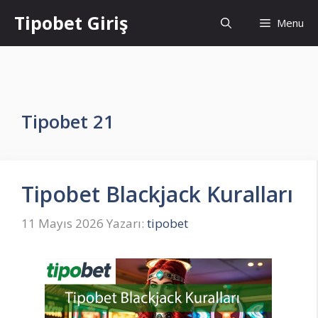
İçeriğe
Tipobet Giriş
Menu
atla
Tipobet 21
Tipobet Blackjack Kuralları
11 Mayıs 2026
Yazarı:
tipobet