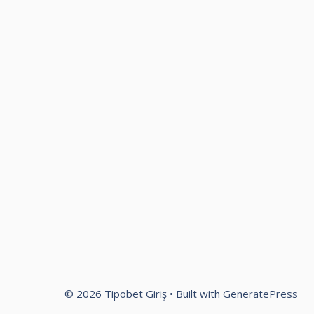
© 2026 Tipobet Giriş
• Built with
GeneratePress