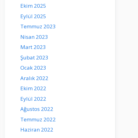
Ekim 2025
Eylül 2025
Temmuz 2023
Nisan 2023
Mart 2023
Şubat 2023
Ocak 2023
Aralık 2022
Ekim 2022
Eylül 2022
Ağustos 2022
Temmuz 2022
Haziran 2022