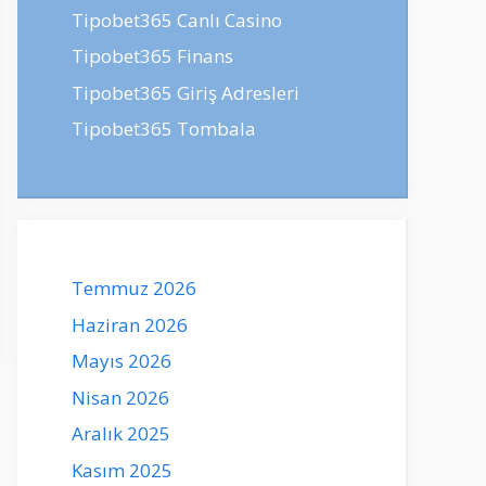
Tipobet365 Canlı Casino
Tipobet365 Finans
Tipobet365 Giriş Adresleri
Tipobet365 Tombala
Temmuz 2026
Haziran 2026
Mayıs 2026
Nisan 2026
Aralık 2025
Kasım 2025