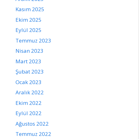
Kasım 2025
Ekim 2025
Eylül 2025
Temmuz 2023
Nisan 2023
Mart 2023
Şubat 2023
Ocak 2023
Aralık 2022
Ekim 2022
Eylül 2022
Ağustos 2022
Temmuz 2022