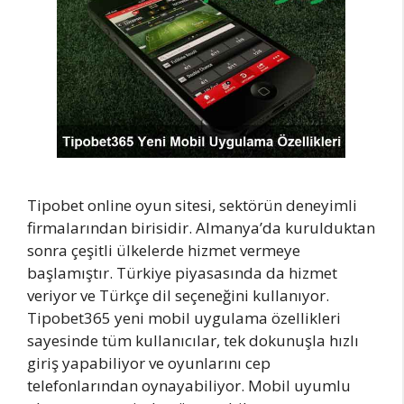
Tipobet online oyun sitesi, sektörün deneyimli
firmalarından birisidir. Almanya’da kurulduktan
sonra çeşitli ülkelerde hizmet vermeye
başlamıştır. Türkiye piyasasında da hizmet
veriyor ve Türkçe dil seçeneğini kullanıyor.
Tipobet365 yeni mobil uygulama özellikleri
sayesinde tüm kullanıcılar, tek dokunuşla hızlı
giriş yapabiliyor ve oyunlarını cep
telefonlarından oynayabiliyor. Mobil uyumlu