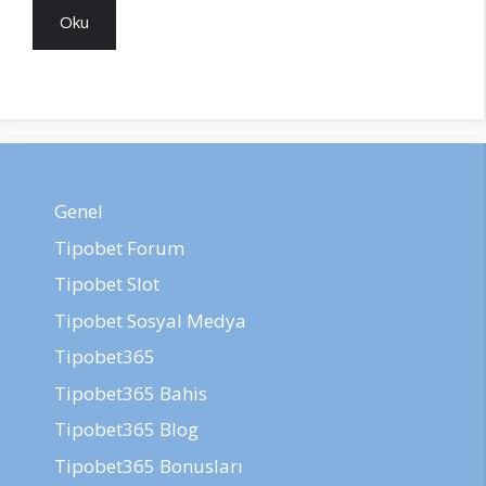
Oku
Genel
Tipobet Forum
Tipobet Slot
Tipobet Sosyal Medya
Tipobet365
Tipobet365 Bahis
Tipobet365 Blog
Tipobet365 Bonusları