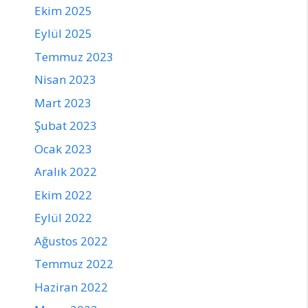
Ekim 2025
Eylül 2025
Temmuz 2023
Nisan 2023
Mart 2023
Şubat 2023
Ocak 2023
Aralık 2022
Ekim 2022
Eylül 2022
Ağustos 2022
Temmuz 2022
Haziran 2022