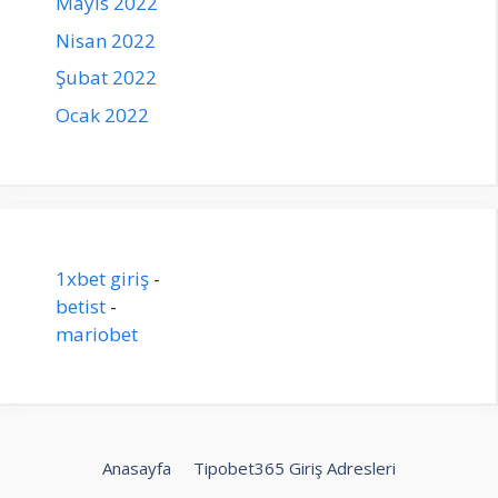
Mayıs 2022
Nisan 2022
Şubat 2022
Ocak 2022
1xbet giriş
-
betist
-
mariobet
Anasayfa
Tipobet365 Giriş Adresleri