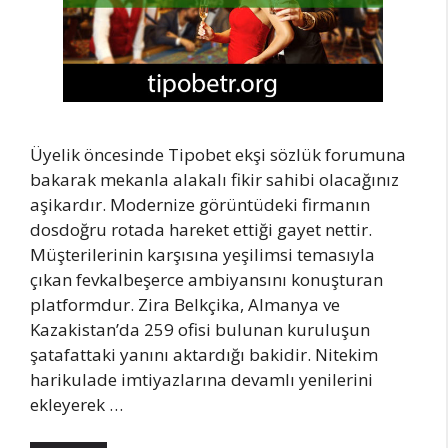
Üyelik öncesinde Tipobet ekşi sözlük forumuna
bakarak mekanla alakalı fikir sahibi olacağınız
aşikardır. Modernize görüntüdeki firmanın
dosdoğru rotada hareket ettiği gayet nettir.
Müşterilerinin karşısına yeşilimsi temasıyla
çıkan fevkalbeşerce ambiyansını konuşturan
platformdur. Zira Belkçika, Almanya ve
Kazakistan’da 259 ofisi bulunan kuruluşun
şatafattaki yanını aktardığı bakidir. Nitekim
harikulade imtiyazlarına devamlı yenilerini
ekleyerek …