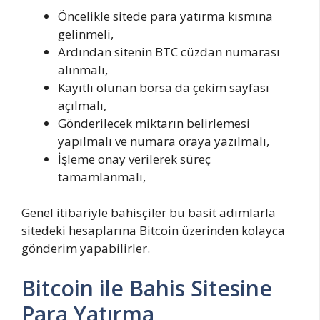
Öncelikle sitede para yatırma kısmına
gelinmeli,
Ardından sitenin BTC cüzdan numarası
alınmalı,
Kayıtlı olunan borsa da çekim sayfası
açılmalı,
Gönderilecek miktarın belirlemesi
yapılmalı ve numara oraya yazılmalı,
İşleme onay verilerek süreç
tamamlanmalı,
Genel itibariyle bahisçiler bu basit adımlarla
sitedeki hesaplarına Bitcoin üzerinden kolayca
gönderim yapabilirler.
Bitcoin ile Bahis Sitesine
Para Yatırma