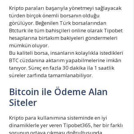
Kripto paraları başarıyla yönetmeyi sağlayacak
türden birçok önemli borsanın olduğu
görülüyor. Beğenilen Türk borsalarından
Btcturk ile tüm bahisçileri online olarak Tipobet
hesaplarına birtakım bakiyeleri göndermeleri
mümkün oluyor.
Bu kaliteli borsa, insanların kolaylıkla istedikleri
BTC cüzdanına aktarım yapabilmelerine imkân
tanıyor. Süreç en fazla 30 dakika ila 1 saatlik
süreler zarfında tamamlanabiliyor.
Bitcoin ile Ödeme Alan
Siteler
Kripto para kullanımına sisteminde en iyi
dinamiklerle yer veren Tipobet365, her bir farklı
sorunun ortaya çıkması doğrultusunda