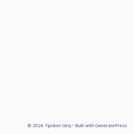
© 2026 Tipobet Giriş
• Built with
GeneratePress