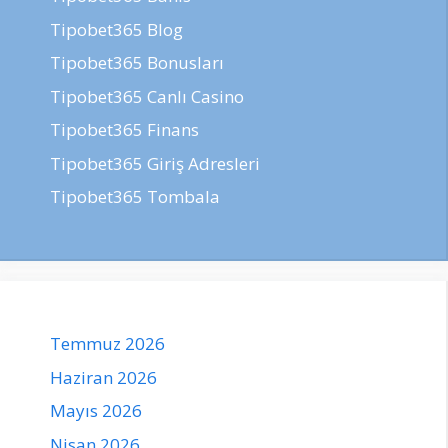
Tipobet365 Blog
Tipobet365 Bonusları
Tipobet365 Canlı Casino
Tipobet365 Finans
Tipobet365 Giriş Adresleri
Tipobet365 Tombala
Temmuz 2026
Haziran 2026
Mayıs 2026
Nisan 2026