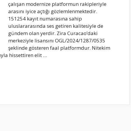
çalışan modernize platformun rakipleriyle
arasını iyice açtığı gözlemlenmektedir.
151254 kayıt numarasına sahip
uluslararasında ses getiren kalitesiyle de
gündem olan yerdir. Zira Curacao’daki
merkeziyle lisansını OGL/2024/1287/0535
şeklinde gösteren faal platformdur. Nitekim
yla hissettiren elit …