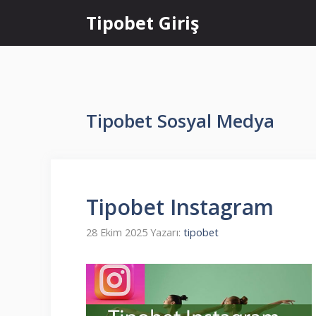
İçeriğe
Tipobet Giriş
atla
Tipobet Sosyal Medya
Tipobet Instagram
28 Ekim 2025
Yazarı:
tipobet