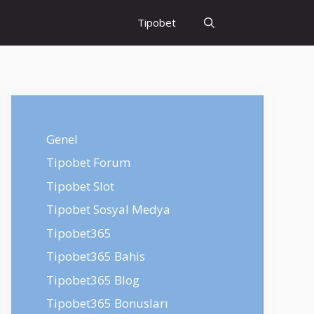
Tipobet
Genel
Tipobet Forum
Tipobet Slot
Tipobet Sosyal Medya
Tipobet365
Tipobet365 Bahis
Tipobet365 Blog
Tipobet365 Bonusları