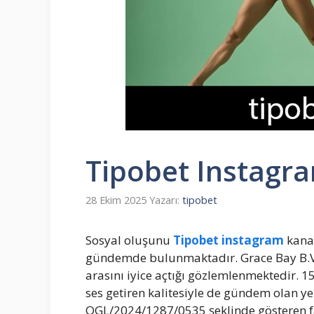
Tipobet Instagr
28 Ekim 2025
Yazarı:
tipobet
Sosyal oluşunu
Tipobet instagram
kanal
gündemde bulunmaktadır. Grace Bay B.V’
arasını iyice açtığı gözlemlenmektedir. 
ses getiren kalitesiyle de gündem olan ye
OGL/2024/1287/0535 şeklinde gösteren fa