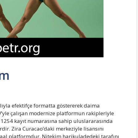
am
ıyla efektifçe formatta göstererek daima
yle çalışan modernize platformun rakipleriyle
151254 kayıt numarasına sahip uluslararasında
rdir. Zira Curacao’daki merkeziyle lisansını
al platformdur. Nitekim harikuladedeki tarafını