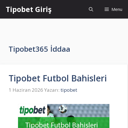
İçeriğe
Tipobet Giriş
Menu
atla
Tipobet365 İddaa
Tipobet Futbol Bahisleri
1 Haziran 2026
Yazarı:
tipobet