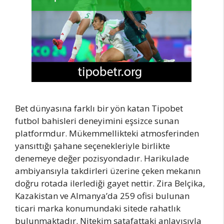
Bet dünyasına farklı bir yön katan Tipobet
futbol bahisleri deneyimini eşsizce sunan
platformdur. Mükemmellikteki atmosferinden
yansıttığı şahane seçenekleriyle birlikte
denemeye değer pozisyondadır. Harikulade
ambiyansıyla takdirleri üzerine çeken mekanın
doğru rotada ilerlediği gayet nettir. Zira Belçika,
Kazakistan ve Almanya’da 259 ofisi bulunan
ticari marka konumundaki sitede rahatlık
bulunmaktadır. Nitekim şatafattaki anlayışıyla