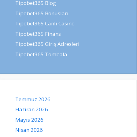
Tipobet365 Blog
Tipobet365 Bonusları
Tipobet365 Canlı Casino
Tipobet365 Finans
Tipobet365 Giriş Adresleri
Tipobet365 Tombala
Temmuz 2026
Haziran 2026
Mayıs 2026
Nisan 2026