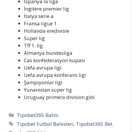
İspanya la liga
İngitere premier lig
İtalya serie a
Fransa ligue 1
Hollanda eredivisie
Süper lig
Tff 1. lig
Almanya bundesliga
Cas konfederasyon kupası
Uefa avrupa ligi
Uefa avrupa konferans ligi
Şampiyonlar ligi
Yunanistan süper lig
Uruguay primera division gibi
Kategoriler
Tipobet365 Bahis
Etiketler
Tipobet Futbol Bahisleri
,
Tipobet365 Bet
,