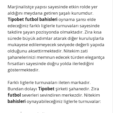
Marjinalistçe yapısı sayesinde etkin rolde yer
aldığını meydana getiren şaşalı kurumdur.
Tipobet futbol bahisleri
oynama şansı elde
edeceğiniz farklı liglerle turnuvaları sayesinde
takdire şayan pozisyonda olmaktadır. Zira kısa
sürede büyük adımlar atarak diğer kuruluşlarla
mukayese edilemeyecek seviyede değerli yapıda
olduğunu aksettirmektedir. Nitekim zati
şahanelerinizi memnun edecek türden elegantça
fırsatları sayesinde doğru yolda ilerlediğini
göstermektedir.
Farklı liglerle turnuvaları ileten markadır.
Bundan dolayı
Tipobet
şirketi şahanedir. Zira
futbol
severleri sevindiren merkezdir. Nitekim
bahisleri
oynayabileceğiniz liglerle turnuvalar: