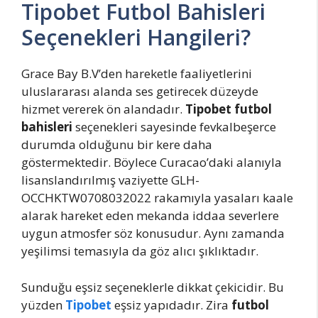
Tipobet Futbol Bahisleri
Seçenekleri Hangileri?
Grace Bay B.V’den hareketle faaliyetlerini
uluslararası alanda ses getirecek düzeyde
hizmet vererek ön alandadır.
Tipobet futbol
bahisleri
seçenekleri sayesinde fevkalbeşerce
durumda olduğunu bir kere daha
göstermektedir. Böylece Curacao’daki alanıyla
lisanslandırılmış vaziyette GLH-
OCCHKTW0708032022 rakamıyla yasaları kaale
alarak hareket eden mekanda iddaa severlere
uygun atmosfer söz konusudur. Aynı zamanda
yeşilimsi temasıyla da göz alıcı şıklıktadır.
Sunduğu eşsiz seçeneklerle dikkat çekicidir. Bu
yüzden
Tipobet
eşsiz yapıdadır. Zira
futbol