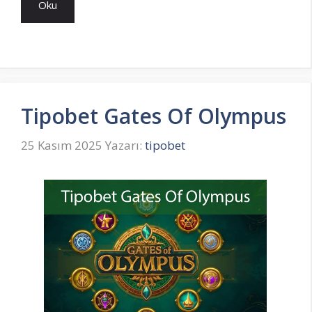
Oku
Tipobet Gates Of Olympus
25 Kasım 2025
Yazarı:
tipobet