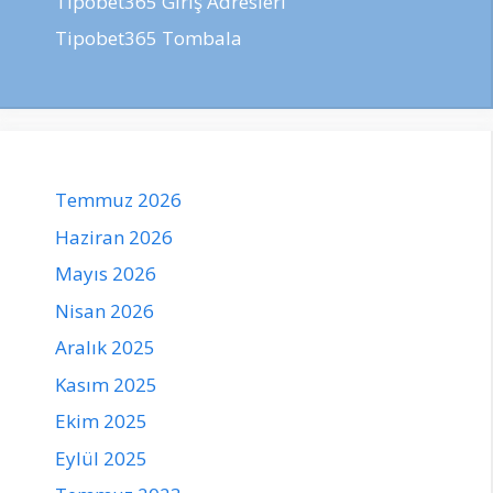
Tipobet365 Giriş Adresleri
Tipobet365 Tombala
Temmuz 2026
Haziran 2026
Mayıs 2026
Nisan 2026
Aralık 2025
Kasım 2025
Ekim 2025
Eylül 2025