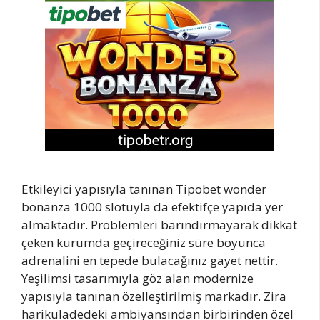
Etkileyici yapısıyla tanınan Tipobet wonder
bonanza 1000 slotuyla da efektifçe yapıda yer
almaktadır. Problemleri barındırmayarak dikkat
çeken kurumda geçireceğiniz süre boyunca
adrenalini en tepede bulacağınız gayet nettir.
Yeşilimsi tasarımıyla göz alan modernize
yapısıyla tanınan özelleştirilmiş markadır. Zira
harikuladedeki ambiyansından birbirinden özel