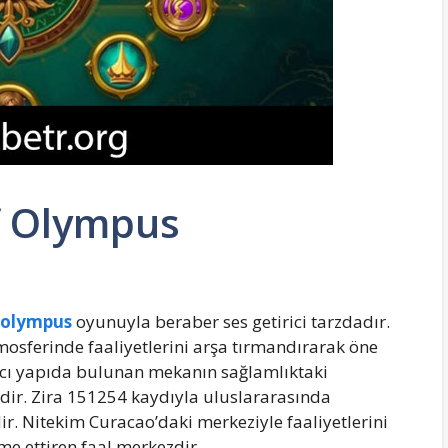
f Olympus
 olympus
oyunuyla beraber ses getirici tarzdadır.
osferinde faaliyetlerini arşa tırmandırarak öne
lıcı yapıda bulunan mekanın sağlamlıktaki
idir. Zira 151254 kaydıyla uluslararasında
dir. Nitekim Curacao’daki merkeziyle faaliyetlerini
e ettiren faal merkezdir.