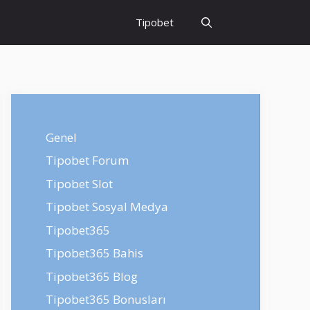
Tipobet
Genel
Tipobet Forum
Tipobet Slot
Tipobet Sosyal Medya
Tipobet365
Tipobet365 Bahis
Tipobet365 Blog
Tipobet365 Bonusları