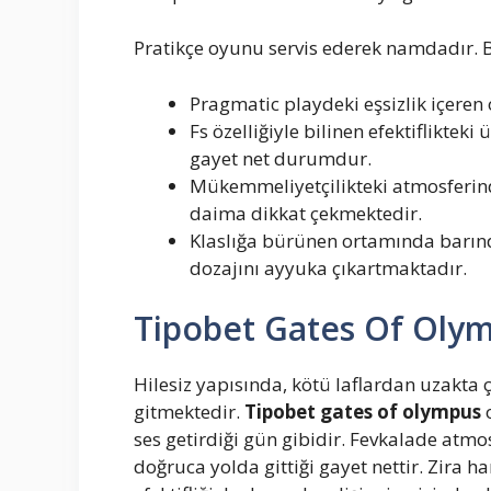
Pratikçe oyunu servis ederek namdadır. 
Pragmatic playdeki eşsizlik içere
Fs özelliğiyle bilinen efektifliktek
gayet net durumdur.
Mükemmeliyetçilikteki atmosferinde
daima dikkat çekmektedir.
Klaslığa bürünen ortamında barın
dozajını ayyuka çıkartmaktadır.
Tipobet Gates Of Olym
Hilesiz yapısında, kötü laflardan uzakta ç
gitmektedir.
Tipobet gates of olympus
o
ses getirdiği gün gibidir. Fevkalade atm
doğruca yolda gittiği gayet nettir. Zira h