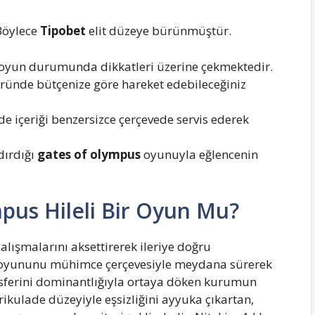
Böylece
Tipobet
elit düzeye bürünmüştür.
n oyun durumunda dikkatleri üzerine çekmektedir.
i üründe bütçenize göre hareket edebileceğiniz
 içeriği benzersizce çerçevede servis ederek
dırdığı
gates of olympus
oyunuyla eğlencenin
pus Hileli Bir Oyun Mu?
alışmalarını aksettirerek ileriye doğru
yununu mühimce çerçevesiyle meydana sürerek
osferini dominantlığıyla ortaya döken kurumun
arikulade düzeyiyle eşsizliğini ayyuka çıkartan,