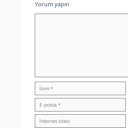
Yorum yapın
Yorum
İsim
E-
posta
İnternet
sitesi