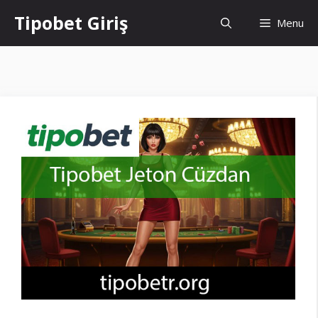
İçeriğe
Tipobet Giriş
Menu
atla