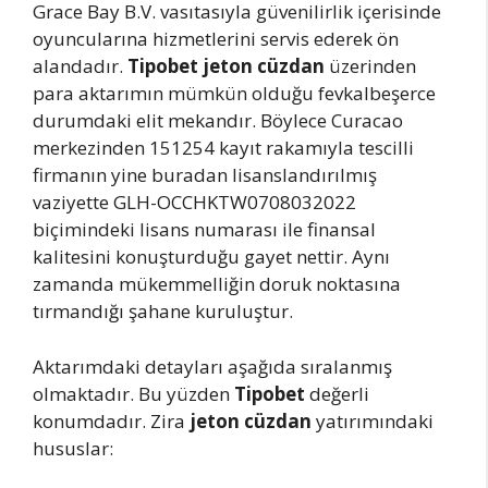
Grace Bay B.V. vasıtasıyla güvenilirlik içerisinde
oyuncularına hizmetlerini servis ederek ön
alandadır.
Tipobet jeton cüzdan
üzerinden
para aktarımın mümkün olduğu fevkalbeşerce
durumdaki elit mekandır. Böylece Curacao
merkezinden 151254 kayıt rakamıyla tescilli
firmanın yine buradan lisanslandırılmış
vaziyette GLH-OCCHKTW0708032022
biçimindeki lisans numarası ile finansal
kalitesini konuşturduğu gayet nettir. Aynı
zamanda mükemmelliğin doruk noktasına
tırmandığı şahane kuruluştur.
Aktarımdaki detayları aşağıda sıralanmış
olmaktadır. Bu yüzden
Tipobet
değerli
konumdadır. Zira
jeton cüzdan
yatırımındaki
hususlar: