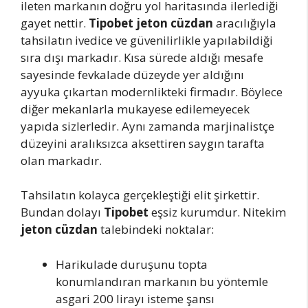
ileten markanın doğru yol haritasında ilerlediği
gayet nettir.
Tipobet jeton cüzdan
aracılığıyla
tahsilatın ivedice ve güvenilirlikle yapılabildiği
sıra dışı markadır. Kısa sürede aldığı mesafe
sayesinde fevkalade düzeyde yer aldığını
ayyuka çıkartan modernlikteki firmadır. Böylece
diğer mekanlarla mukayese edilemeyecek
yapıda sizlerledir. Aynı zamanda marjinalistçe
düzeyini aralıksızca aksettiren saygın tarafta
olan markadır.
Tahsilatın kolayca gerçekleştiği elit şirkettir.
Bundan dolayı
Tipobet
eşsiz kurumdur. Nitekim
jeton cüzdan
talebindeki noktalar:
Harikulade duruşunu topta
konumlandıran markanın bu yöntemle
asgari 200 lirayı isteme şansı