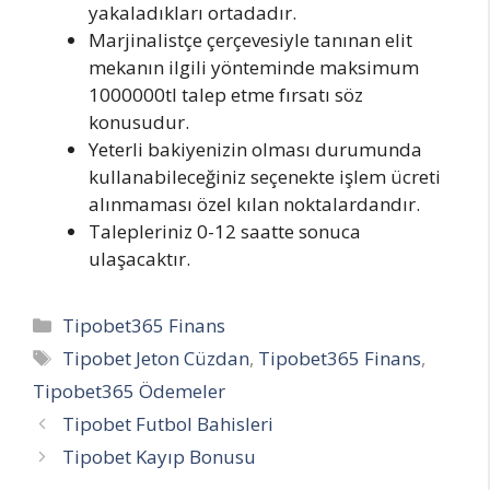
yakaladıkları ortadadır.
Marjinalistçe çerçevesiyle tanınan elit
mekanın ilgili yönteminde maksimum
1000000tl talep etme fırsatı söz
konusudur.
Yeterli bakiyenizin olması durumunda
kullanabileceğiniz seçenekte işlem ücreti
alınmaması özel kılan noktalardandır.
Talepleriniz 0-12 saatte sonuca
ulaşacaktır.
Kategoriler
Tipobet365 Finans
Etiketler
Tipobet Jeton Cüzdan
,
Tipobet365 Finans
,
Tipobet365 Ödemeler
Yazı
Tipobet Futbol Bahisleri
dolaşımı
Tipobet Kayıp Bonusu