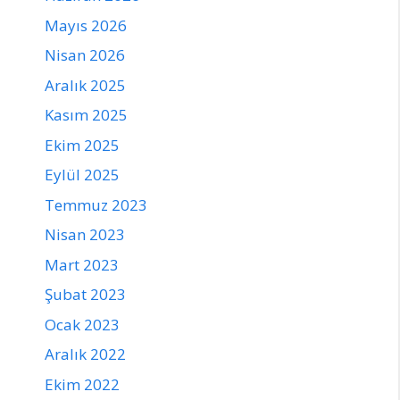
Mayıs 2026
Nisan 2026
Aralık 2025
Kasım 2025
Ekim 2025
Eylül 2025
Temmuz 2023
Nisan 2023
Mart 2023
Şubat 2023
Ocak 2023
Aralık 2022
Ekim 2022