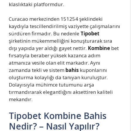
klaslıktaki platformdur.
Curacao merkezinden 151254 şeklindeki
kaydıyla tescillendirilmiş vaziyette çalışmalarını
sürdüren firmadır. Bu nedenle
Tipobet
şirketinin mükemmelliğini konuşturarak sıra
dışı yapıda yer aldığı gayet nettir.
Kombine
bet
fırsatıyla beraber yüksek kazanca adım
atmanıza vesile olan elit markadır. Aynı
zamanda tekli ve sistem
bahis
kuponlarını
oluşturma kolaylığı da tanıyan kuruluştur.
Dolayısıyla mühimce tutumunu arşa
tırmandırarak elegantlığını aksettiren kaliteli
mekandır.
Tipobet Kombine Bahis
Nedir? – Nasıl Yapılır?