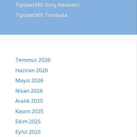
Tipobet365 Giriş Adresleri
Tipobet365 Tombala
Temmuz 2026
Haziran 2026
Mayıs 2026
Nisan 2026
Aralık 2025
Kasım 2025
Ekim 2025
Eylül 2025