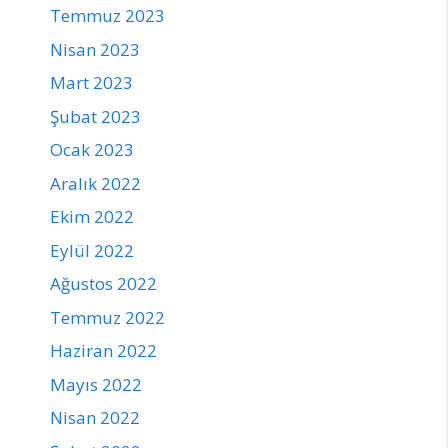
Temmuz 2023
Nisan 2023
Mart 2023
Şubat 2023
Ocak 2023
Aralık 2022
Ekim 2022
Eylül 2022
Ağustos 2022
Temmuz 2022
Haziran 2022
Mayıs 2022
Nisan 2022