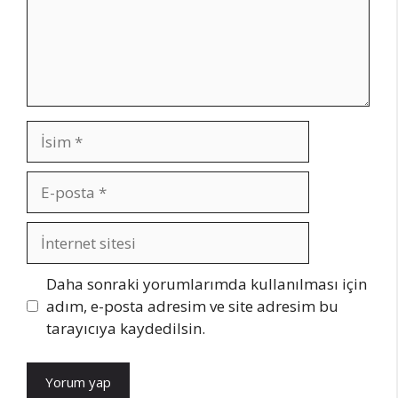
İsim
E-
posta
İnternet
sitesi
Daha sonraki yorumlarımda kullanılması için
adım, e-posta adresim ve site adresim bu
tarayıcıya kaydedilsin.