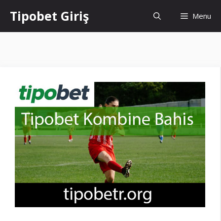
İçeriğe
Tipobet Giriş
Menu
atla