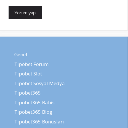
Genel
Tipobet Forum
Tipobet Slot
Tipobet Sosyal Medya
Tipobet365
Tipobet365 Bahis
Tipobet365 Blog
Tipobet365 Bonusları