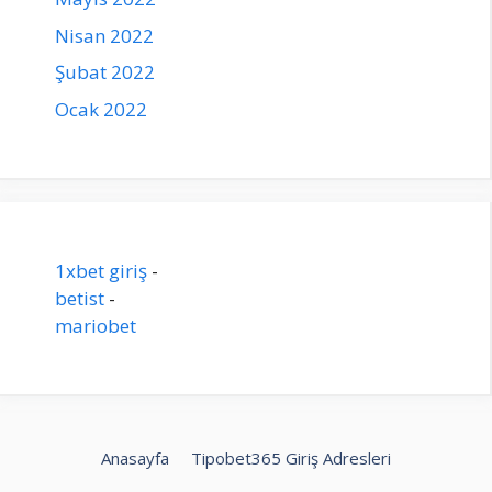
Nisan 2022
Şubat 2022
Ocak 2022
1xbet giriş
-
betist
-
mariobet
Anasayfa
Tipobet365 Giriş Adresleri