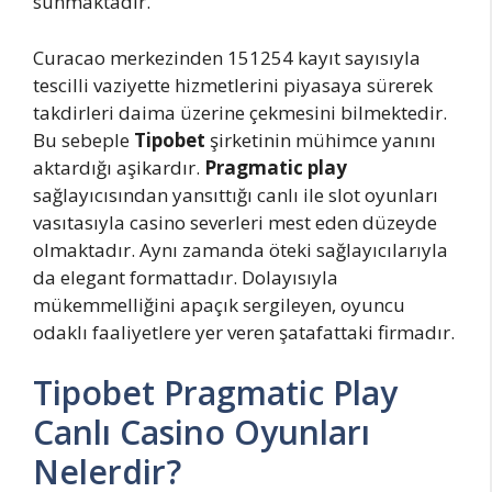
sunmaktadır.
Curacao merkezinden 151254 kayıt sayısıyla
tescilli vaziyette hizmetlerini piyasaya sürerek
takdirleri daima üzerine çekmesini bilmektedir.
Bu sebeple
Tipobet
şirketinin mühimce yanını
aktardığı aşikardır.
Pragmatic play
sağlayıcısından yansıttığı canlı ile slot oyunları
vasıtasıyla casino severleri mest eden düzeyde
olmaktadır. Aynı zamanda öteki sağlayıcılarıyla
da elegant formattadır. Dolayısıyla
mükemmelliğini apaçık sergileyen, oyuncu
odaklı faaliyetlere yer veren şatafattaki firmadır.
Tipobet Pragmatic Play
Canlı Casino Oyunları
Nelerdir?