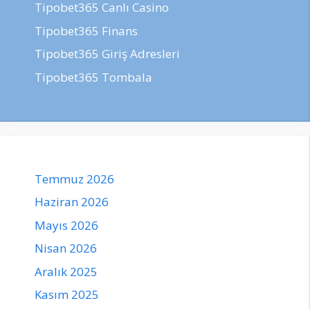
Tipobet365 Canlı Casino
Tipobet365 Finans
Tipobet365 Giriş Adresleri
Tipobet365 Tombala
Temmuz 2026
Haziran 2026
Mayıs 2026
Nisan 2026
Aralık 2025
Kasım 2025